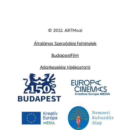
© 2011 ARTMozi
Footer
other
links
Általános Szerződési Feltételek
BudapestFilm
Adatkezelési tájékoztató