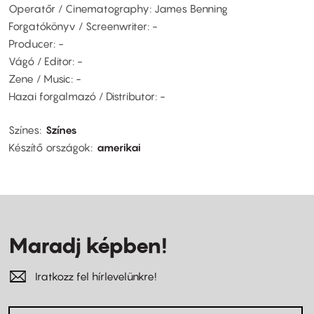
Operatőr / Cinematography: James Benning
Forgatókönyv / Screenwriter: -
Producer: -
Vágó / Editor: -
Zene / Music: -
Hazai forgalmazó / Distributor: -
Színes
Színes
Készítő országok
amerikai
Maradj képben!
Iratkozz fel hírlevelünkre!