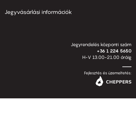
menu
second
Jegyvásárlási információk
Jegyrendelés központi szám
+36 1 224 5650
H-V 13.00-21.00 óráig
Fejlesztés és üzemeltetés: