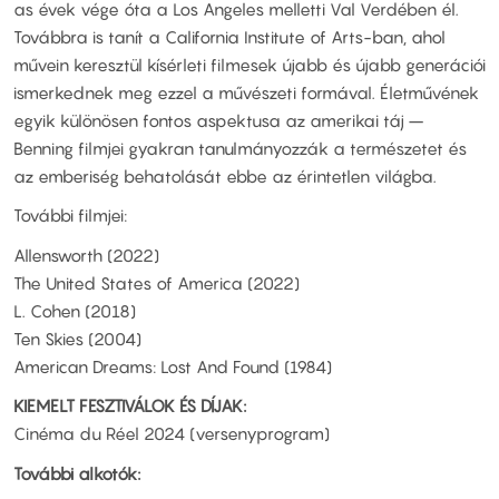
as évek vége óta a Los Angeles melletti Val Verdében él.
Továbbra is tanít a California Institute of Arts-ban, ahol
művein keresztül kísérleti filmesek újabb és újabb generációi
ismerkednek meg ezzel a művészeti formával. Életművének
egyik különösen fontos aspektusa az amerikai táj –
Benning filmjei gyakran tanulmányozzák a természetet és
az emberiség behatolását ebbe az érintetlen világba.
További filmjei:
Allensworth (2022)
The United States of America (2022)
L. Cohen (2018)
Ten Skies (2004)
American Dreams: Lost And Found (1984)
KIEMELT FESZTIVÁLOK ÉS DÍJAK:
Cinéma du Réel 2024 (versenyprogram)
További alkotók: