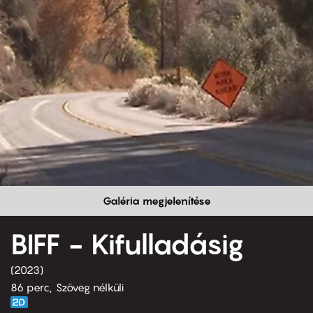
Galéria megjelenítése
BIFF - Kifulladásig
2023
86 perc,
Szöveg nélküli