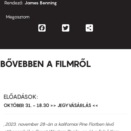
Rendező
James Benning
Megosztom
Facebook
Twitter
Share
BŐVEBBEN A FILMRŐL
ELŐADÁSOK:
OKTÓBER 31. - 18.30 >> JEGYVÁSÁRLÁS <<
„2023. november 28-án a kaliforniai Pine Flatben lévő