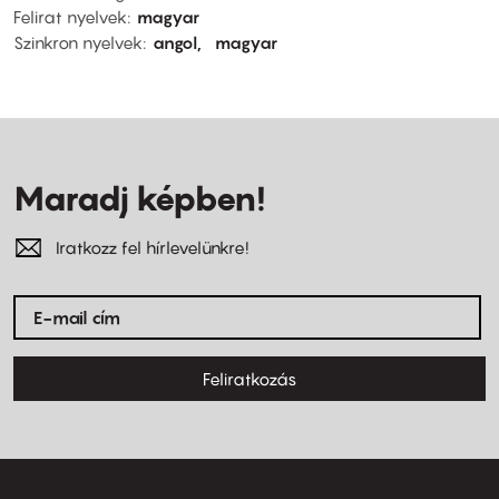
Felirat nyelvek
magyar
Szinkron nyelvek
angol
magyar
Maradj képben!
Iratkozz fel hírlevelünkre!
Feliratkozás