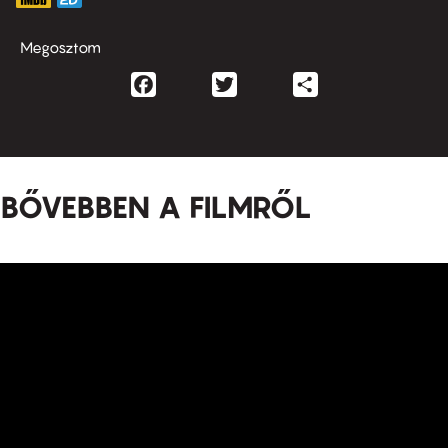
Megosztom
Facebook
Twitter
Share
BŐVEBBEN A FILMRŐL