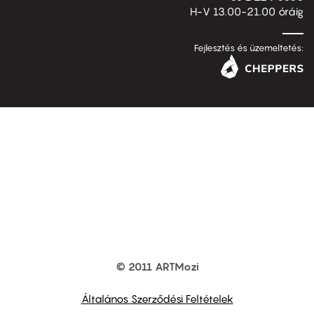
H-V 13.00-21.00 óráig
Fejlesztés és üzemeltetés:
© 2011 ARTMozi
Footer
other
links
Általános Szerződési Feltételek