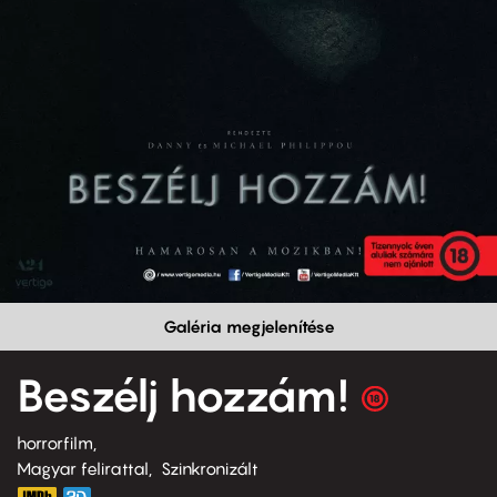
Galéria megjelenítése
Beszélj hozzám!
horrorfilm
Magyar felirattal
Szinkronizált