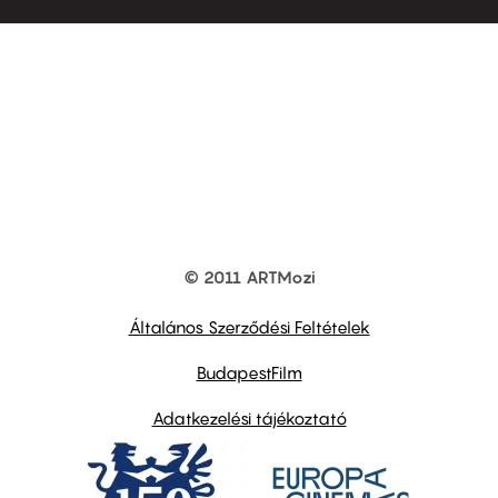
© 2011 ARTMozi
Footer
other
links
Általános Szerződési Feltételek
BudapestFilm
Adatkezelési tájékoztató