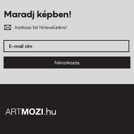
Maradj képben!
Iratkozz fel hírlevelünkre!
Feliratkozás