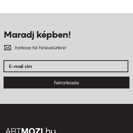
Maradj képben!
Iratkozz fel hírlevelünkre!
Feliratkozás