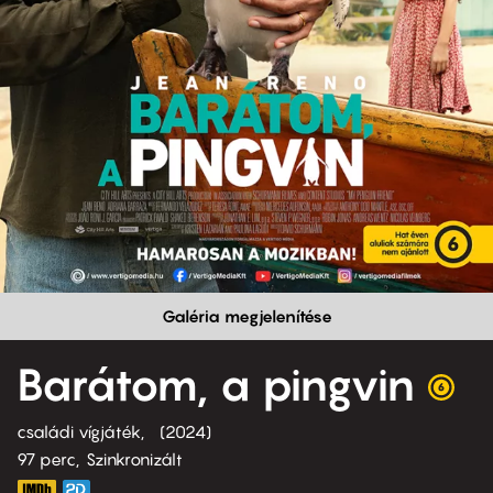
Galéria megjelenítése
Barátom, a pingvin
családi vígjáték
2024
97 perc,
Szinkronizált