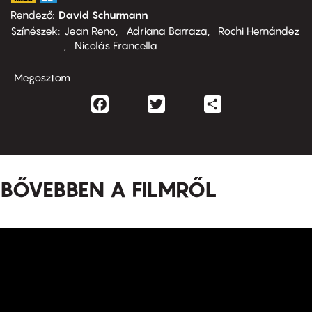
Rendező
David Schurmann
Színészek
Jean Reno
Adriana Barraza
Rochi Hernández
Nicolás Francella
Megosztom
Facebook
Twitter
Share
BŐVEBBEN A FILMRŐL