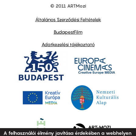
© 2011 ARTMozi
Footer
other
links
Általános Szerződési Feltételek
BudapestFilm
Adatkezelési tájékoztató
A felhasználói élmény javítása érdekében a webhelyen