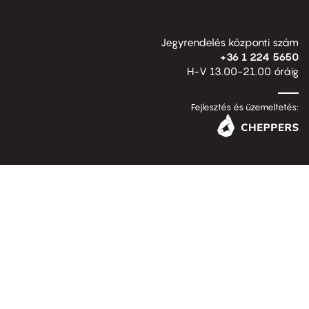
Jegyrendelés központi szám
+36 1 224 5650
H-V 13.00-21.00 óráig
Fejlesztés és üzemeltetés: