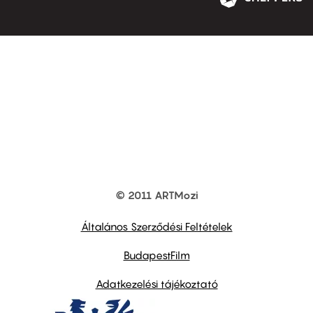
© 2011 ARTMozi
Footer
other
links
Általános Szerződési Feltételek
BudapestFilm
Adatkezelési tájékoztató