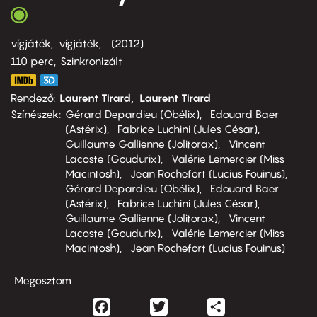
vígjáték
vígjáték
2012
110 perc,
Szinkronizált
Rendező
Laurent Tirard
Laurent Tirard
Színészek
Gérard Depardieu (Obélix)
Edouard Baer
(Astérix)
Fabrice Luchini (Jules César)
Guillaume Gallienne (Jolitorax)
Vincent
Lacoste (Goudurix)
Valérie Lemercier (Miss
Macintosh)
Jean Rochefort (Lucius Fouinus)
Gérard Depardieu (Obélix)
Edouard Baer
(Astérix)
Fabrice Luchini (Jules César)
Guillaume Gallienne (Jolitorax)
Vincent
Lacoste (Goudurix)
Valérie Lemercier (Miss
Macintosh)
Jean Rochefort (Lucius Fouinus)
Megosztom
Facebook
Twitter
Share