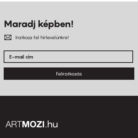
Maradj képben!
Iratkozz fel hírlevelünkre!
Feliratkozás