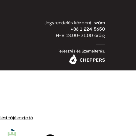
Jegyrendelés központi szám
+36 1 224 5650
H-V 13.00-21.00 óráig
Fejlesztés és üzemeltetés:
ési tájékoztató