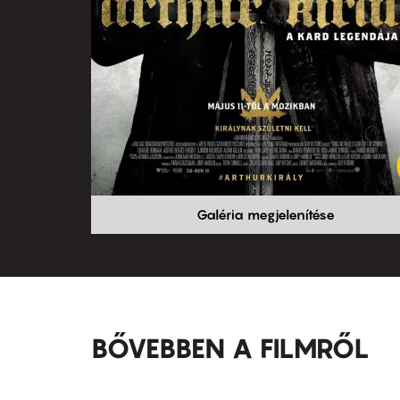
Galéria megjelenítése
BŐVEBBEN A FILMRŐL