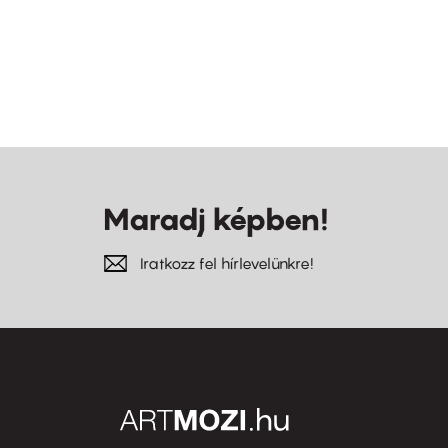
Maradj képben!
Iratkozz fel hírlevelünkre!