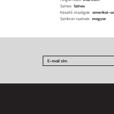
Színes
Színes
Készítő országok
amerikai-au
Szinkron nyelvek
magyar