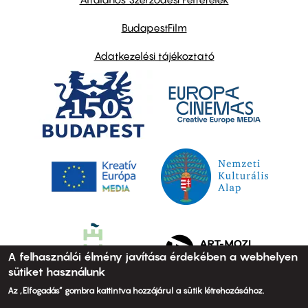
BudapestFilm
Adatkezelési tájékoztató
A felhasználói élmény javítása érdekében a webhelyen
sütiket használunk
Az „Elfogadás” gombra kattintva hozzájárul a sütik létrehozásához.