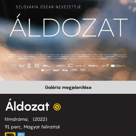
Galéria megjelenítése
Áldozat
filmdráma
2022
91 perc,
Magyar felirattal