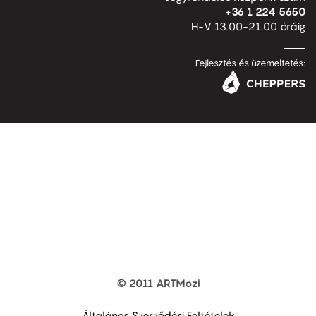
+36 1 224 5650
H-V 13.00-21.00 óráig
Fejlesztés és üzemeltetés:
© 2011 ARTMozi
Footer
other
links
Általános Szerződési Feltételek