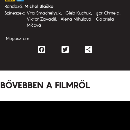
Rendező
Michal Blaško
Színészek
Vita Smachelyuk
Gleb Kuchuk
Igor Chmela
Viktor Zavadil
Alena Mihulová
Gabriela
Míčová
Megosztom
Facebook
Twitter
Share
BŐVEBBEN A FILMRŐL