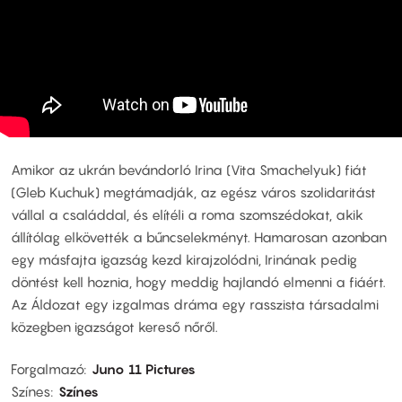
Amikor az ukrán bevándorló Irina (Vita Smachelyuk) fiát
(Gleb Kuchuk) megtámadják, az egész város szolidaritást
vállal a családdal, és elítéli a roma szomszédokat, akik
állítólag elkövették a bűncselekményt. Hamarosan azonban
egy másfajta igazság kezd kirajzolódni, Irinának pedig
döntést kell hoznia, hogy meddig hajlandó elmenni a fiáért.
Az Áldozat egy izgalmas dráma egy rasszista társadalmi
közegben igazságot kereső nőről.
Forgalmazó
Juno 11 Pictures
Színes
Színes