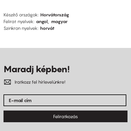
Készítő országok
Horvátország
Felirat nyelvek
angol
magyar
Szinkron nyelvek
horvát
Maradj képben!
Iratkozz fel hírlevelünkre!
Feliratkozás