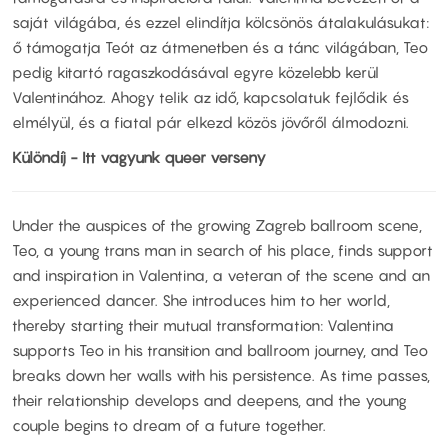
saját világába, és ezzel elindítja kölcsönös átalakulásukat:
ő támogatja Teót az átmenetben és a tánc világában, Teo
pedig kitartó ragaszkodásával egyre közelebb kerül
Valentinához. Ahogy telik az idő, kapcsolatuk fejlődik és
elmélyül, és a fiatal pár elkezd közös jövőről álmodozni.
Különdíj - Itt vagyunk queer verseny
Under the auspices of the growing Zagreb ballroom scene,
Teo, a young trans man in search of his place, finds support
and inspiration in Valentina, a veteran of the scene and an
experienced dancer. She introduces him to her world,
thereby starting their mutual transformation: Valentina
supports Teo in his transition and ballroom journey, and Teo
breaks down her walls with his persistence. As time passes,
their relationship develops and deepens, and the young
couple begins to dream of a future together.