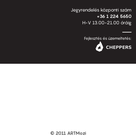
Jegyrendelés központi szám
+36 1 224 5650
H-V 13.00-21.00 óráig
Fejlesztés és üzemeltetés:
© 2011 ARTMozi
Footer