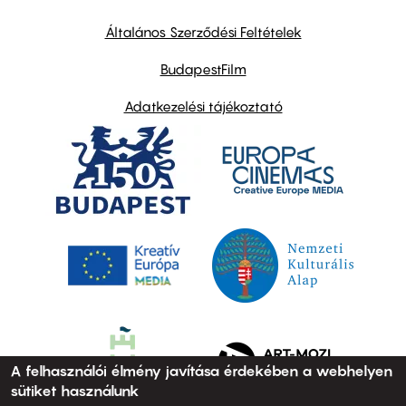
other
links
Általános Szerződési Feltételek
BudapestFilm
Adatkezelési tájékoztató
A felhasználói élmény javítása érdekében a webhelyen
sütiket használunk