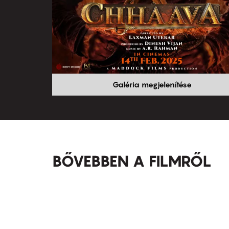
Galéria megjelenítése
BŐVEBBEN A FILMRŐL