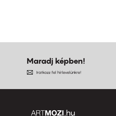
Maradj képben!
Iratkozz fel hírlevelünkre!