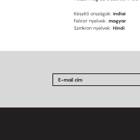
Készítő országok
indiai
Felirat nyelvek
magyar
Szinkron nyelvek
Hindi