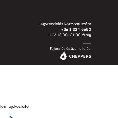
Jegyrendelés központi szám
+36 1 224 5650
H-V 13.00-21.00 óráig
Fejlesztés és üzemeltetés:
ési tájékoztató